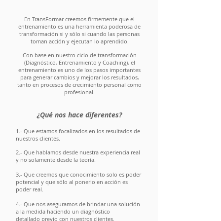
En TransFormar creemos firmemente que el
entrenamiento es una herramienta poderosa de
transformación si y sólo si cuando las personas
toman acción y ejecutan lo aprendido.
Con base en nuestro ciclo de transformación
(Diagnóstico, Entrenamiento y Coaching), el
entrenamiento es uno de los pasos importantes
para generar cambios y mejorar los resultados,
tanto en procesos de crecimiento personal como
profesional.
¿Qué nos hace diferentes?
1.- Que estamos focalizados en los resultados de
nuestros clientes.
2.- Que hablamos desde nuestra experiencia real
y no solamente desde la teoría.
3.- Que creemos que conocimiento solo es poder
potencial y que sólo al ponerlo en acción es
poder real.
4.- Que nos aseguramos de brindar una solución
a la medida haciendo un diagnóstico
detallado previo con nuestros clientes.