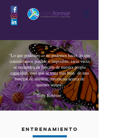
“Lo que podemos o no podemos hacer, lo que
consideramos posible o imposible, raras veces
se encuentra en función de nuestra propia
capacidad, sino que se trata más bien de una
función de nuestras crecencias acerca de
quienes somos
”
Tony Robbins
entrenamiento