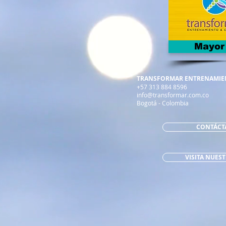
Mayor
TRANSFORMAR ENTRENAMIE
+57 313 884 8596
info@transformar.com.co
Bogotá - Colombia
CONTÁCT
VISITA NUES