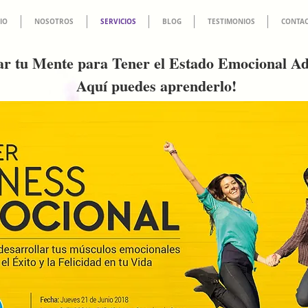
CIO
NOSOTROS
SERVICIOS
BLOG
TESTIMONIOS
CONTA
ar tu Mente para Tener el Estado Emocional A
Aquí puedes aprenderlo!