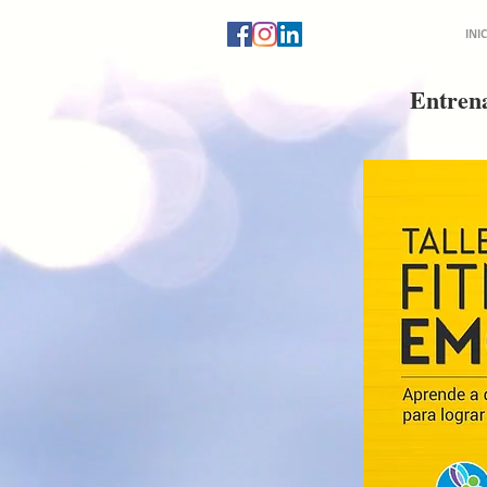
INI
Entren