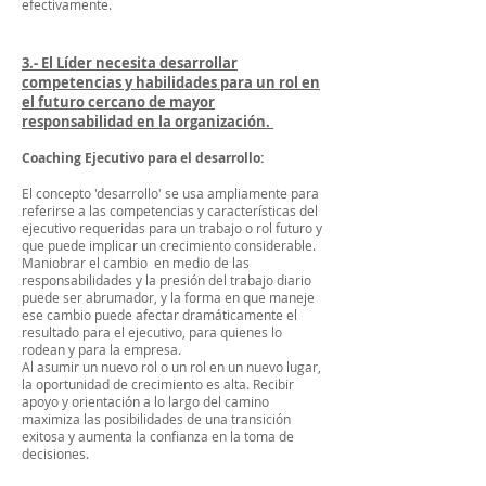
efectivamente.
3.- El Líder necesita desarrollar
competencias y habilidades para un rol en
el futuro cercano de mayor
responsabilidad en la organización.
Coaching Ejecutivo para el desarrollo:
El concepto 'desarrollo' se usa ampliamente para
referirse a las competencias y características del
ejecutivo requeridas para un trabajo o rol futuro y
que puede implicar un crecimiento considerable.
Maniobrar el cambio en medio de las
responsabilidades y la presión del trabajo diario
puede ser abrumador, y la forma en que maneje
ese cambio puede afectar dramáticamente el
resultado para el ejecutivo, para quienes lo
rodean y para la empresa.
Al asumir un nuevo rol o un rol en un nuevo lugar,
la oportunidad de crecimiento es alta. Recibir
apoyo y orientación a lo largo del camino
maximiza las posibilidades de una transición
exitosa y aumenta la confianza en la toma de
decisiones.