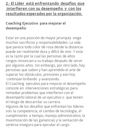
2.- El Líder está enfrentando desafíos que
interfieren con su desempeño y con los
resultados esperados por la organización.
Coaching Ejecutivo para mejorar el
desempeño:
Estar en una posición de mayor jerarquía exige
muchos sacrificios y responsabilidades. La vida
que parece todo color de rosa desde la distancia
puede ser realmente dura y difícil de vivir. Y esta
es la razón por la cual las personas de altos
rangos renuncian a su trabajo después de servir
por algunos años. Sin embargo, por otro lado, hay
personas que saben y han aprendido el arte de
superar los obstáculos, presiones y aún hoy
continúan brillando y avanzando.
El Coaching ejecutivo para mejorar el desempeño
consiste en intervenciones estratégicas para
remediar problemas que interfieren con el
desempeño laboral de un ejecutivo o que tienen
el riesgo de descarrilar su carrera.
Algunos de los desafíos que enfrentan los líderes
son: la competencia, el cambio de tecnología, el
cumplimiento a tiempo, manejo administrativo, la
maximización de las ganancias y la sensación de
sentirse inseguro para ejecutar el cargo