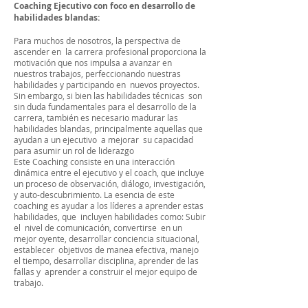
Coaching Ejecutivo con foco en desarrollo de
habilidades blandas:
Para muchos de nosotros, la perspectiva de
ascender en la carrera profesional proporciona la
motivación que nos impulsa a avanzar en
nuestros trabajos, perfeccionando nuestras
habilidades y participando en nuevos proyectos.
Sin embargo, si bien las habilidades técnicas son
sin duda fundamentales para el desarrollo de la
carrera, también es necesario madurar las
habilidades blandas, principalmente aquellas que
ayudan a un ejecutivo a mejorar su capacidad
para asumir un rol de liderazgo
Este Coaching consiste en una interacción
dinámica entre el ejecutivo y el coach, que incluye
un proceso de observación, diálogo, investigación,
y auto-descubrimiento. La esencia de este
coaching es ayudar a los líderes a aprender estas
habilidades, que incluyen habilidades como: Subir
el nivel de comunicación, convertirse en un
mejor oyente, desarrollar conciencia situacional,
establecer objetivos de manea efectiva, manejo
el tiempo, desarrollar disciplina, aprender de las
fallas y aprender a construir el mejor equipo de
trabajo.