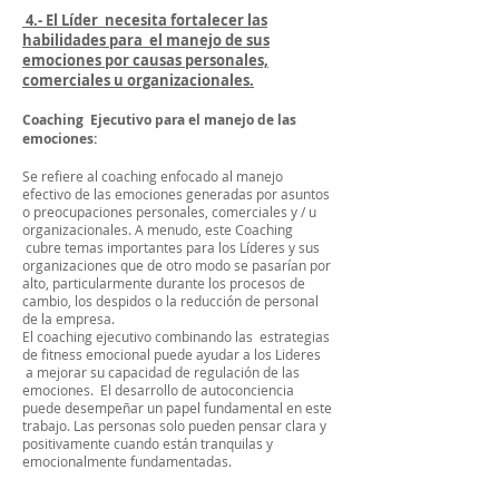
4.- El Líder necesita fortalecer las
habilidades para el manejo de sus
emociones por causas personales,
comerciales u organizacionales.
Coaching Ejecutivo para el manejo de las
emociones:
Se refiere al coaching enfocado al manejo
efectivo de las emociones generadas por asuntos
o preocupaciones personales, comerciales y / u
organizacionales. A menudo, este Coaching
cubre temas importantes para los Líderes y sus
organizaciones que de otro modo se pasarían por
alto, particularmente durante los procesos de
cambio, los despidos o la reducción de personal
de la empresa.
El coaching ejecutivo combinando las estrategias
de fitness emocional puede ayudar a los Lideres
a mejorar su capacidad de regulación de las
emociones. El desarrollo de autoconciencia
puede desempeñar un papel fundamental en este
trabajo. Las personas solo pueden pensar clara y
positivamente cuando están tranquilas y
emocionalmente fundamentadas.