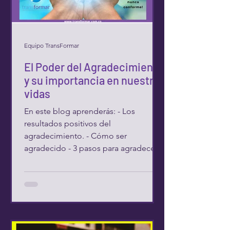
Equipo TransFormar
El Poder del Agradecimiento
y su importancia en nuestras
vidas
En este blog aprenderás: - Los
resultados positivos del
agradecimiento. - Cómo ser
agradecido - 3 pasos para agradecer