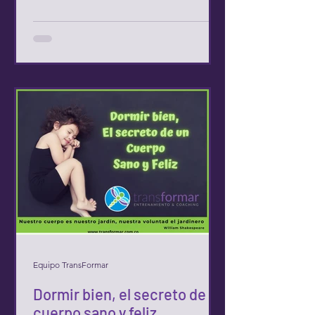
Equipo TransFormar
Dormir bien, el secreto de un
cuerpo sano y feliz