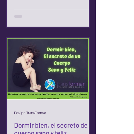
Equipo TransFormar
Dormir bien, el secreto de un
cuerpo sano y feliz