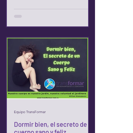
Equipo TransFormar
Dormir bien, el secreto de un
cuerpo sano y feliz